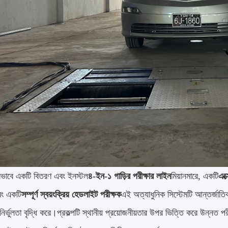
াবে একটি বিতরণ এবং ইনস্টল
৪-ইন-১ গাড়ির পরীক্ষার লাইন
মিয়ানমারে, একটি
এক্
বং একটি
সম্পূর্ণ স্বয়ংক্রিয় হেডলাইট পরীক্ষক
এই অত্যাধুনিক সিস্টেমটি আন্তর্জাতিক
নির্ভুলতা বৃদ্ধি করে।প্রকল্পটি স্থানীয় প্রয়োজনীয়তার উপর ভিত্তি করে উন্নত প