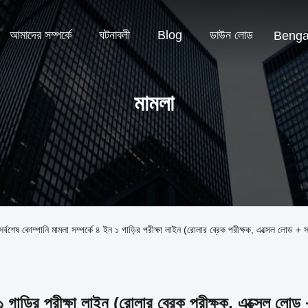
আমাদের সম্পর্কে
ঘটনাবলী
Blog
ডাউন লোড
Benga
মামলা
পানি মামলা সম্পর্কে ৪ ইন ১ গাড়ির পরীক্ষা লাইন (রোলার ব্রেক পরীক্ষক, এক্সেল লোড + সাইডস্
 গাড়ির পরীক্ষা লাইন (রোলার ব্রেক পরীক্ষক, এক্সেল লো