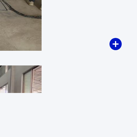
Photo
Video Call