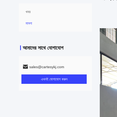
খবর
মামলা
আমাদের সাথে যোগাযোগ
sales@cartesykj.com
এখনই যোগাযোগ করুন