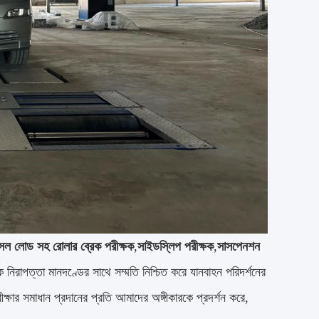
সেল লোড সহ রোলার ব্রেক পরীক্ষক
,
সাইডস্লিপ পরীক্ষক
,
সাসপেনশন
 নিরাপত্তা মানদণ্ডের সাথে সম্মতি নিশ্চিত করে যানবাহন পরিদর্শনের
রীক্ষার সমাধান প্রদানের প্রতি আমাদের অঙ্গীকারকে প্রদর্শন করে,