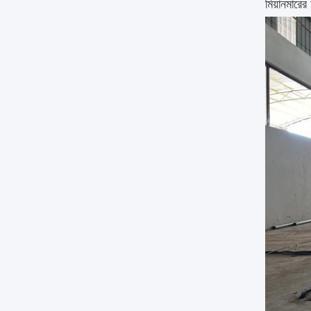
মিয়ানমারে