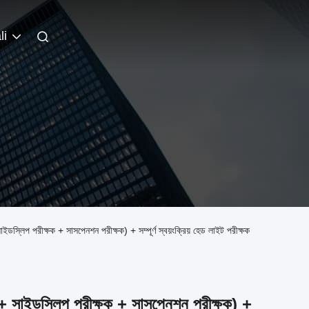
li
লিপ পরীক্ষক + সাসপেনশন পরীক্ষক) + সম্পূর্ণ স্বয়ংক্রিয় হেড লাইট পরীক্ষক
ড + সাইডস্লিপ পরীক্ষক + সাসপেনশন পরীক্ষক) +