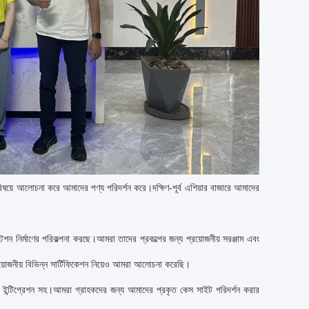
িষয়ে আলোচনা করে আমাদের পণ্য পরিদর্শন করে।দক্ষিণ-পূর্ব এশিয়ার বাজারে আমাদের
্টেশন নির্মাণের পরিকল্পনা করছে।আমরা তাদের প্রকল্পের জন্য প্রয়োজনীয় সরঞ্জাম এবং
রয়োজনীয় বিভিন্ন সার্টিফিকেশন নিয়েও আমরা আলোচনা করেছি।
ার ইন্টিগ্রেশন সহ।আমরা গ্রাহকদের জন্য আমাদের প্রকৃত কেস সাইট পরিদর্শন করার