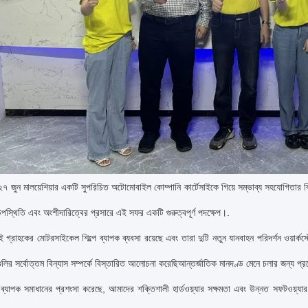
 জুন মালয়েশিয়ার একটি সুপরিচিত অটোমোবাইল কোম্পানি কার্টেসাইকে গিয়ে সম্ভাব্য সহযোগিতার ব
পস্থিতি এবং অংশীদারিত্বের প্রসারে এই সফর একটি গুরুত্বপূর্ণ পদক্ষেপ।.
এই গ্রাহকের মোটরসাইকেল শিল্পে ব্যাপক ব্যবসা রয়েছে এবং তারা দুটি নতুন যানবাহন পরিদর্শন ওয়ার্কস
ুলির সর্বোত্তম বিন্যাস সম্পর্কে বিস্তারিত আলোচনা করেছিআন্তর্জাতিক মানদণ্ড মেনে চলার জন্য প্
ব্যাপক সমাধানের প্রশংসা করেছে, আমাদের শক্তিশালী হার্ডওয়্যার সক্ষমতা এবং উন্নত সফটওয়্য