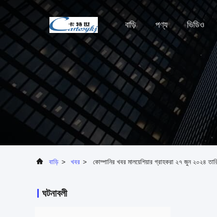
বাড়ি
পণ্য
ভিডিও
বাড়ি
>
খবর
>
কোম্পানির খবর মালয়েশিয়ার গ্রাহকরা ২৭ জুন ২০২৪ তারি
ঘটনাবলী