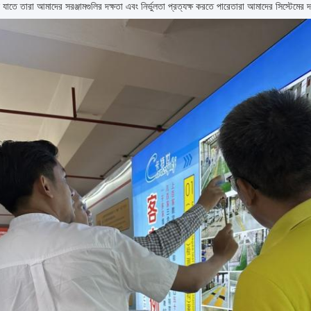
ি যাতে তারা আমাদের সরঞ্জামগুলির দক্ষতা এবং নির্ভুলতা প্রত্যক্ষ করতে পারেতারা আমাদের সিস্টেমের দ