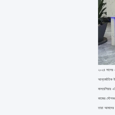
২০২৪ সালের ২৭
আন্তর্জাতিক উ
মালয়েশিয়ার 
কাজের স্টেশনগ
তারা আমাদের 