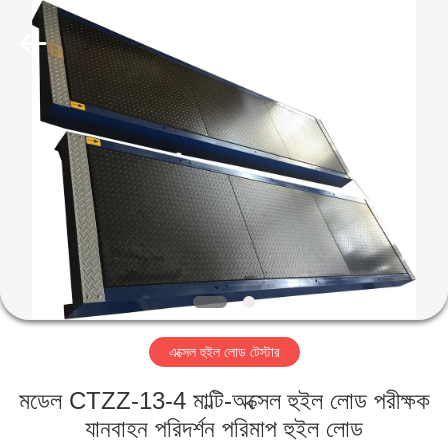
2026
Cartesy
Diagnosis
Technology
CO.,Ltd.
All
Rights
Reserved.
বাড়ি
পণ্য
ভিডিও
আমাদের
সম্পর্কে
এক্সেল হুইল লোড টেস্টার
কারখানা
মডেল CTZZ-13-4 মাল্টি-অক্সেল হুইল লোড পরীক্ষক
ভ্রমণ
যানবাহন পরিদর্শন পরিমাপ হুইল লোড